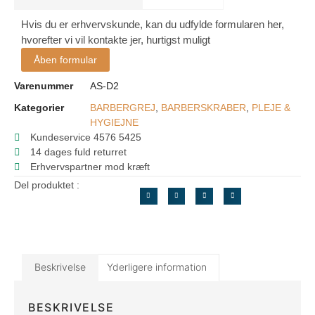
Hvis du er erhvervskunde, kan du udfylde formularen her,
hvorefter vi vil kontakte jer, hurtigst muligt
Åben formular
Varenummer
AS-D2
Kategorier
BARBERGREJ
,
BARBERSKRABER
,
PLEJE &
HYGIEJNE
Kundeservice 4576 5425
14 dages fuld returret
Erhvervspartner mod kræft
Del produktet :
Beskrivelse
Yderligere information
BESKRIVELSE