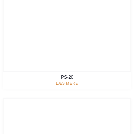
PS-20
LÆS MERE