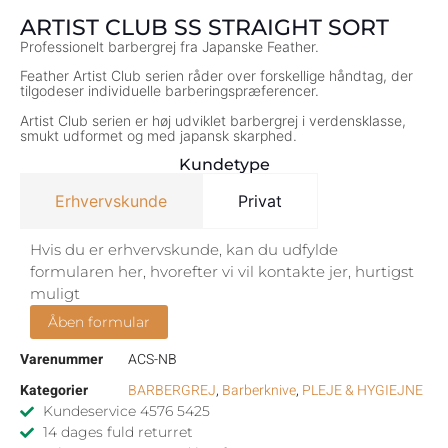
ARTIST CLUB SS STRAIGHT SORT
Professionelt barbergrej fra Japanske Feather.
Feather Artist Club serien råder over forskellige håndtag, der
tilgodeser individuelle barberingspræferencer.
Artist Club serien er høj udviklet barbergrej i verdensklasse,
smukt udformet og med japansk skarphed.
Kundetype
Erhvervskunde
Privat
Hvis du er erhvervskunde, kan du udfylde
formularen her, hvorefter vi vil kontakte jer, hurtigst
muligt
Åben formular
Varenummer
ACS-NB
Kategorier
BARBERGREJ
,
Barberknive
,
PLEJE & HYGIEJNE
Kundeservice 4576 5425
14 dages fuld returret