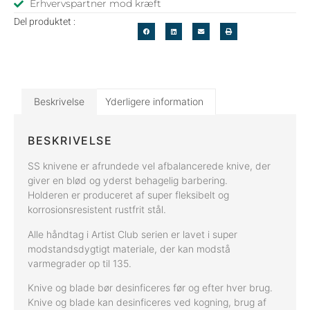
Erhvervspartner mod kræft
Del produktet :
Beskrivelse
Yderligere information
BESKRIVELSE
SS knivene er afrundede vel afbalancerede knive, der
giver en blød og yderst behagelig barbering.
Holderen er produceret af super fleksibelt og
korrosionsresistent rustfrit stål.
Alle håndtag i Artist Club serien er lavet i super
modstandsdygtigt materiale, der kan modstå
varmegrader op til 135.
Knive og blade bør desinficeres før og efter hver brug.
Knive og blade kan desinficeres ved kogning, brug af